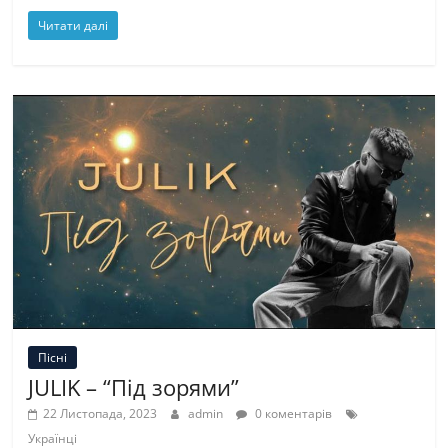
Читати далі
Пісні
JULIK – “Під зорями”
22 Листопада, 2023
admin
0 коментарів
Українці