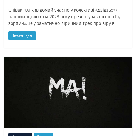
Співак Юлік (відомий участю у колективі «Дзідзьо»)
наприкінці жовтня 2023 року презентував пісню «Під
зорями».Це драматично-ліричний трек про віру в
Читати далі