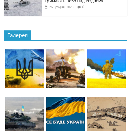
тримають небо над Різдвом»
0
26 Грудня, 2023
Галерея