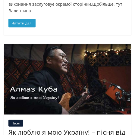
виконання заслуговує окремої сторінки.Щобільше, тут
Валентина
Читати далі
Пісні
Як люблю я мою Україну! – пісня від