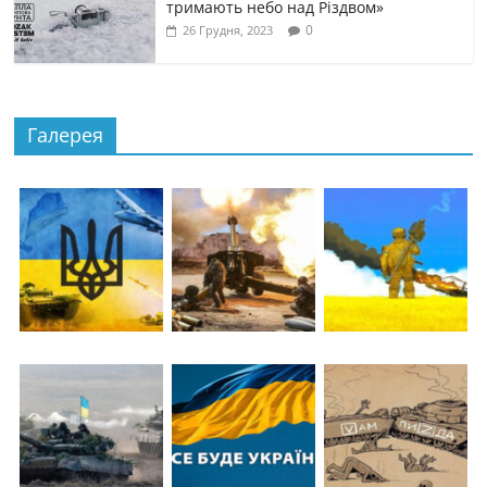
тримають небо над Різдвом»
0
26 Грудня, 2023
Галерея