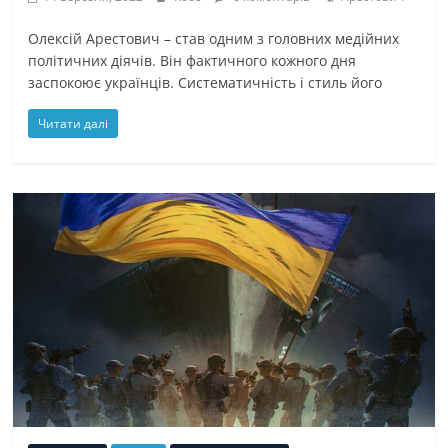
Олексій Арестович – став одним з головних медійних
політичних діячів. Він фактичного кожного дня
заспокоює українців. Систематичність і стиль його
Читати далі