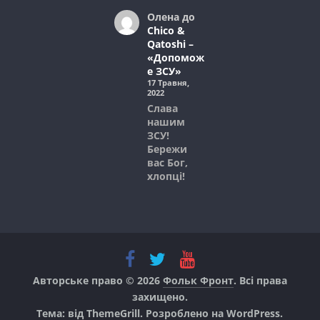
Олена
до
Chico &
Qatoshi –
«Допомож
е ЗСУ»
17 Травня,
2022
Слава
нашим
ЗСУ!
Бережи
вас Бог,
хлопці!
Авторське право © 2026
Фольк Фронт
. Всі права
захищено.
Тема: від ThemeGrill. Розроблено на
WordPress
.