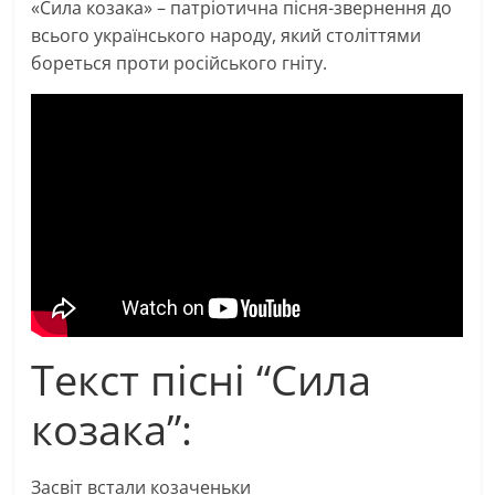
«Сила козака» – патріотична пісня-звернення до
всього українського народу, який століттями
бореться проти російського гніту.
Текст пісні “Сила
козака”:
Засвіт встали козаченьки