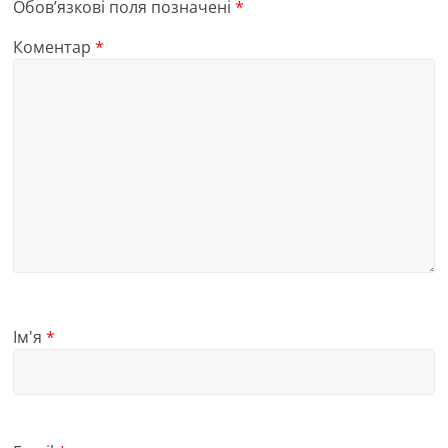
Обов’язкові поля позначені
*
Коментар
*
Ім'я
*