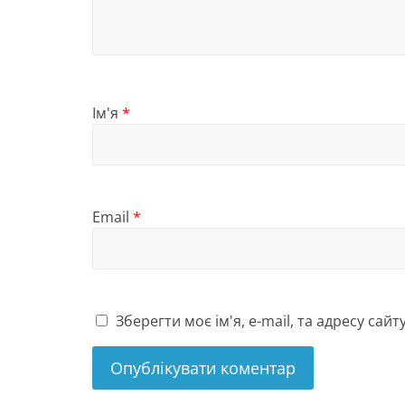
Ім'я
*
Email
*
Зберегти моє ім'я, e-mail, та адресу сай