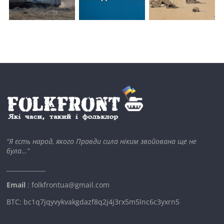
“Я єсть народ, якого Правди сила ніким звойована ще не
була…”
_____________
Email
: folkfrontua@gmail.com
BTC: bc1q7jqyvykvakgdazf8q2j4j3rx5m5lnc6c3yxrn5