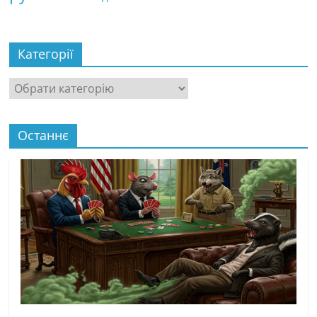
Категорії
Останнє