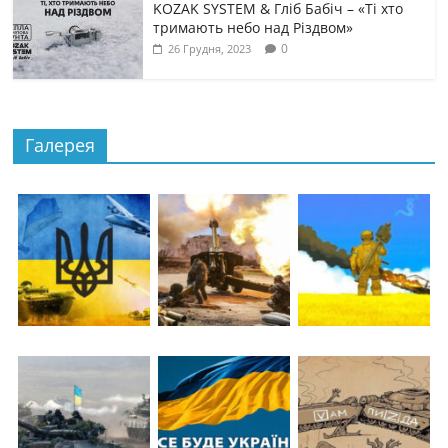
KOZAK SYSTEM & Гліб Бабіч – «Ті хто
тримають небо над Різдвом»
0
26 Грудня, 2023
Галерея