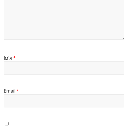
Ім'я
*
Email
*